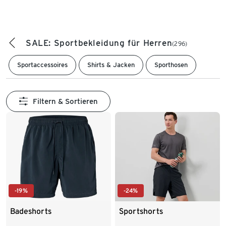
SALE: Sportbekleidung für Herren
(296)
Sportaccessoires
Shirts & Jacken
Sporthosen
Filtern & Sortieren
-19%
-24%
Badeshorts
Sportshorts