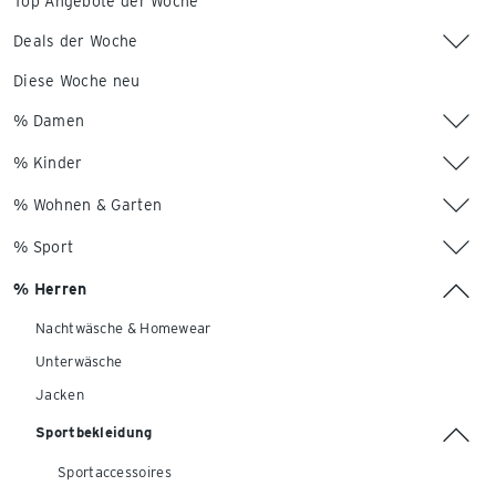
Top Angebote der Woche
Deals der Woche
Diese Woche neu
% Damen
% Kinder
% Wohnen & Garten
% Sport
% Herren
Nachtwäsche & Homewear
Unterwäsche
Jacken
Sportbekleidung
Sportaccessoires