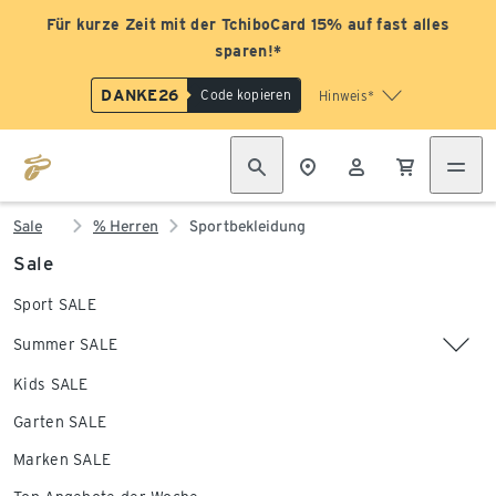
Für kurze Zeit mit der TchiboCard 15% auf fast alles
sparen!*
DANKE26
Code kopieren
Hinweis*
Sale
% Herren
Sportbekleidung
Sale
Sport SALE
Summer SALE
Kids SALE
Garten SALE
Marken SALE