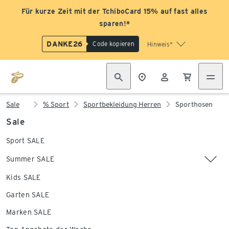
Für kurze Zeit mit der TchiboCard 15% auf fast alles
sparen!*
DANKE26
Code kopieren
Hinweis*
Sale
% Sport
Sportbekleidung Herren
Sporthosen
Sale
Sport SALE
Summer SALE
Kids SALE
Garten SALE
Marken SALE