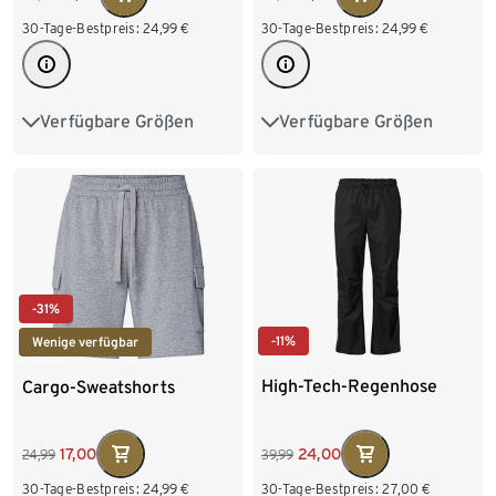
30-Tage-Bestpreis:
24,99
€
30-Tage-Bestpreis:
24,99
€
Verfügbare Größen
Verfügbare Größen
S 44/46
M 48/50
S 44/46
M 48/50
L 52/54
XL 56/58
L 52/54
XL 56/58
XXL 60/62
XXL 60/62
-31%
-11%
Wenige verfügbar
High-Tech-Regenhose
Cargo-Sweatshorts
24,00
17,00
39,99
24,99
30-Tage-Bestpreis:
27,00
€
30-Tage-Bestpreis:
24,99
€