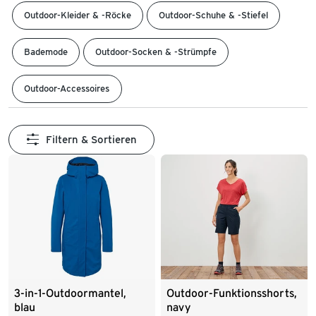
Outdoor-Kleider & -Röcke
Outdoor-Schuhe & -Stiefel
Bademode
Outdoor-Socken & -Strümpfe
Outdoor-Accessoires
Filtern & Sortieren
3-in-1-Outdoormantel,
Outdoor-Funktionsshorts,
blau
navy