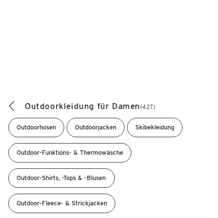
Outdoorkleidung für Damen
(427)
Outdoorhosen
Outdoorjacken
Skibekleidung
Outdoor-Funktions- & Thermowäsche
Outdoor-Shirts, -Tops & -Blusen
Outdoor-Fleece- & Strickjacken