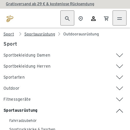
Gratisversand ab 29 € & kostenlose Rücksendung
Sport
Sportausrüstung
Outdoorausrüstung
Sport
Sportbekleidung Damen
Sportbekleidung Herren
Sportarten
Outdoor
Fitnessgeräte
Sportausrüstung
Fahrradzubehör
Sportrucksäcke & Taschen