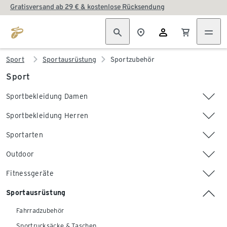
Gratisversand ab 29 € & kostenlose Rücksendung
Sport
Sportausrüstung
Sportzubehör
Sport
Sportbekleidung Damen
Sportbekleidung Herren
Sportarten
Outdoor
Fitnessgeräte
Sportausrüstung
Fahrradzubehör
Sportrucksäcke & Taschen