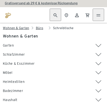
Gratisversand ab 29 € & kostenlose Rücksendung
Wohnen & Garten
Büro
Schreibtische
Wohnen & Garten
Garten
Schlafzimmer
Küche & Esszimmer
Möbel
Heimtextilien
Badezimmer
Haushalt