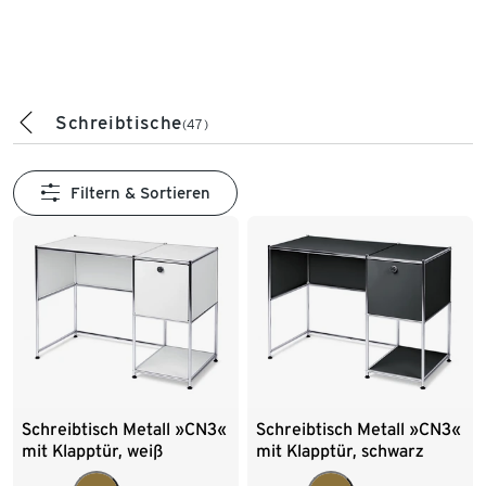
Schreibtische
(47)
Filtern & Sortieren
Schreibtisch Metall »CN3«
Schreibtisch Metall »CN3«
mit Klapptür, weiß
mit Klapptür, schwarz