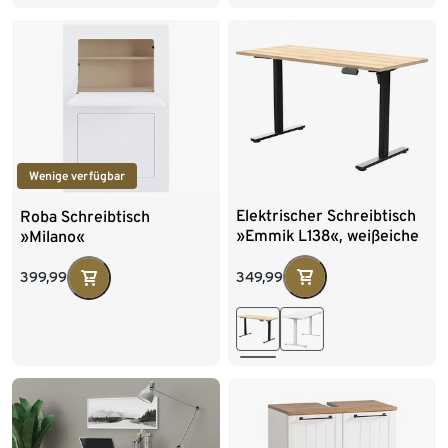
Wenige verfügbar
Elektrischer Schreibtisch
Roba Schreibtisch
»Emmik L138«, weißeiche
»Milano«
349,99
399,99