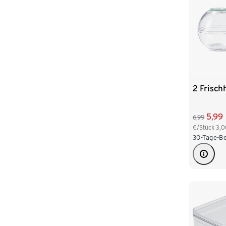
2 Frisch
5,99
6,99
€/Stück
3,0
30-Tage-Be