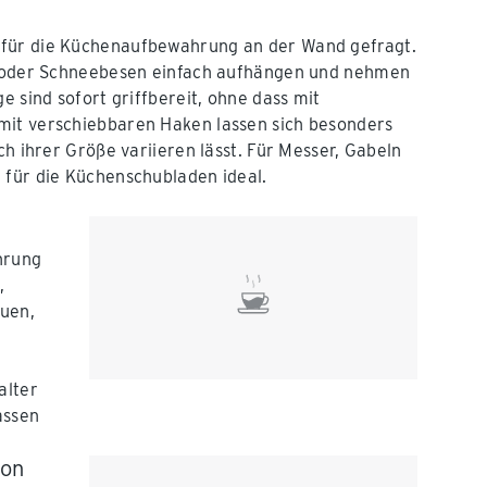
 für die Küchenaufbewahrung an der Wand gefragt.
le oder Schneebesen einfach aufhängen und nehmen
e sind sofort griffbereit, ohne dass mit
mit verschiebbaren Haken lassen sich besonders
ch ihrer Größe variieren lässt. Für Messer, Gabeln
 für die Küchenschubladen ideal.
hrung
,
auen,
alter
assen
von