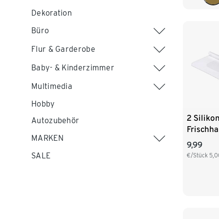
Dekoration
Büro
Flur & Garderobe
Baby- & Kinderzimmer
Multimedia
Hobby
2 Siliko
Autozubehör
Frischha
MARKEN
9,99
SALE
€/Stück
5,0