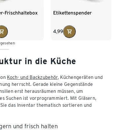
r-Frischhaltebox
Etikettenspender
4,99
 gesehen
uktur in die Küche
 von
Koch- und Backzubehör
, Küchengeräten und
rdnung herrscht. Gerade kleine Gegenstände
tensilien erst herausräumen müssen, um
es Suchen ist vorprogrammiert. Mit Gläsern,
ie das Inventar thematisch sortieren und
agern und frisch halten