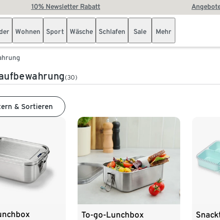
10% Newsletter Rabatt
Angebote
der
Wohnen
Sport
Wäsche
Schlafen
Sale
Mehr
ahrung
aufbewahrung
(30)
tern & Sortieren
unchbox
To-go-Lunchbox
Snack