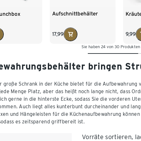
Aufschnittbehälter
Lunchbox
Kräute
17,99
9,99
Sie haben 24 von 30 Produkten
ewahrungsbehälter bringen Str
er große Schrank in der Küche bietet für die Aufbewahrung
jede Menge Platz, aber das heißt noch lange nicht, dass O
sich gerne in die hinterste Ecke, sodass Sie die vorderen U
mmen. Auch liegt alles kunterbunt durcheinander und lang
xen und Hängeleisten für die Küchenaufbewahrung können S
odass es zeitsparend griffbereit ist.
Vorräte sortieren, l