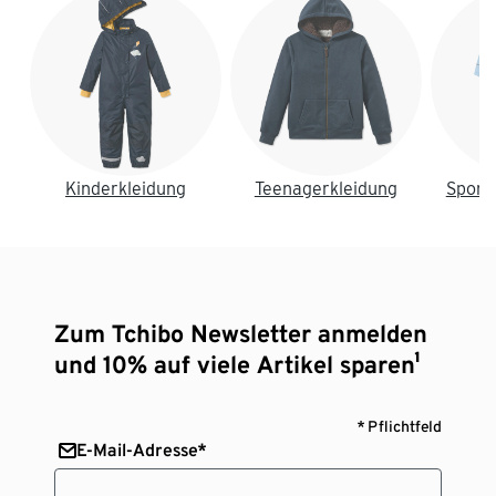
Kinderkleidung
Teenagerkleidung
Sport
Zum Tchibo Newsletter anmelden
und 10% auf viele Artikel sparen¹
* Pflichtfeld
E-Mail-Adresse*