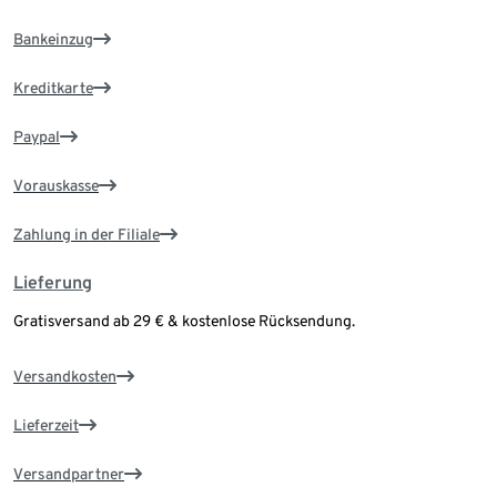
Bankeinzug
Kreditkarte
Paypal
Vorauskasse
Zahlung in der Filiale
Lieferung
Gratisversand ab 29 € & kostenlose Rücksendung.
Versandkosten
Lieferzeit
Versandpartner