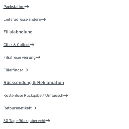
Packstation
Lieferadresse ändern
Filialabholung
Click & Collect
Filialreservierung
Filialfinder
Rücksendung & Reklamation
Kostenlose Rückgabe / Umtausch
Retourenetikett
30 Tage Rückgaberecht