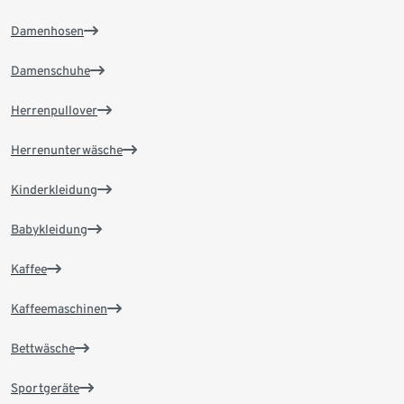
Damenhosen
Damenschuhe
Herrenpullover
Herrenunterwäsche
Kinderkleidung
Babykleidung
Kaffee
Kaffeemaschinen
Bettwäsche
Sportgeräte