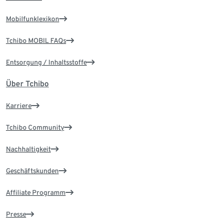
Mobilfunklexikon
Tchibo MOBIL FAQs
Entsorgung / Inhaltsstoffe
Über Tchibo
Karriere
Tchibo Community
Nachhaltigkeit
Geschäftskunden
Affiliate Programm
Presse