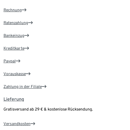
Rechnung
Ratenzahlung
Bankeinzug
Kreditkarte
Paypal
Vorauskasse
Zahlung in der Filiale
Lieferung
Gratisversand ab 29 € & kostenlose Rücksendung.
Versandkosten