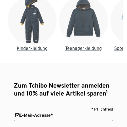
Kinderkleidung
Teenagerkleidung
Sport
Zum Tchibo Newsletter anmelden
und 10% auf viele Artikel sparen¹
* Pflichtfeld
E-Mail-Adresse*