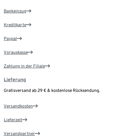
Bankeinzug
Kreditkarte
Paypal
Vorauskasse
Zahlung in der Filiale
Lieferung
Gratisversand ab 29 € & kostenlose Rücksendung.
Versandkosten
Lieferzeit
Versandpartner