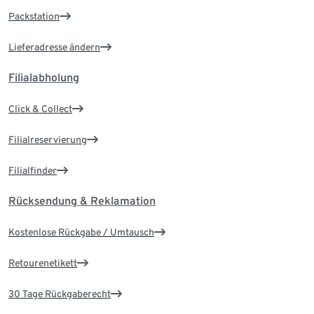
Packstation
Lieferadresse ändern
Filialabholung
Click & Collect
Filialreservierung
Filialfinder
Rücksendung & Reklamation
Kostenlose Rückgabe / Umtausch
Retourenetikett
30 Tage Rückgaberecht