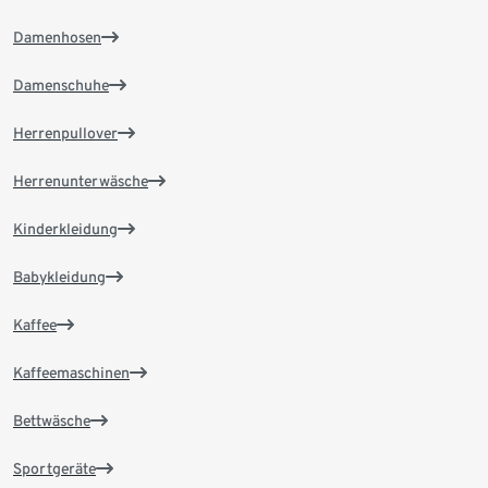
Damenhosen
Damenschuhe
Herrenpullover
Herrenunterwäsche
Kinderkleidung
Babykleidung
Kaffee
Kaffeemaschinen
Bettwäsche
Sportgeräte