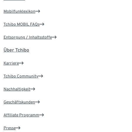
Mobilfunklexikon
Tchibo MOBIL FAQs
Entsorgung / Inhaltsstoffe
Über Tchibo
Karriere
Tchibo Community
Nachhaltigkeit
Geschäftskunden
Affiliate Programm
Presse