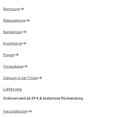
Rechnung
Ratenzahlung
Bankeinzug
Kreditkarte
Paypal
Vorauskasse
Zahlung in der Filiale
Lieferung
Gratisversand ab 29 € & kostenlose Rücksendung.
Versandkosten