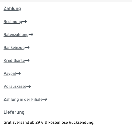
Zahlung
Rechnung
Ratenzahlung
Bankeinzug
Kreditkarte
Paypal
Vorauskasse
Zahlung in der Filiale
Lieferung
Gratisversand ab 29 € & kostenlose Rücksendung.