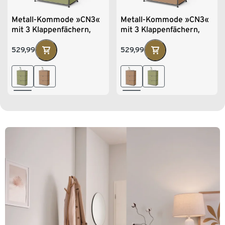
Metall-Kommode »CN3«
Metall-Kommode »CN3«
mit 3 Klappenfächern,
mit 3 Klappenfächern,
pistazie
toffee
529,99
529,99