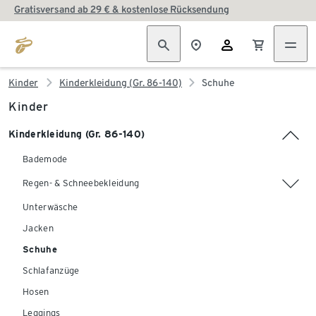
Gratisversand ab 29 € & kostenlose Rücksendung
Kinder
Kinderkleidung (Gr. 86-140)
Schuhe
Kinder
Kinderkleidung (Gr. 86-140)
Bademode
Regen- & Schneebekleidung
Unterwäsche
Jacken
Schuhe
Schlafanzüge
Hosen
Leggings