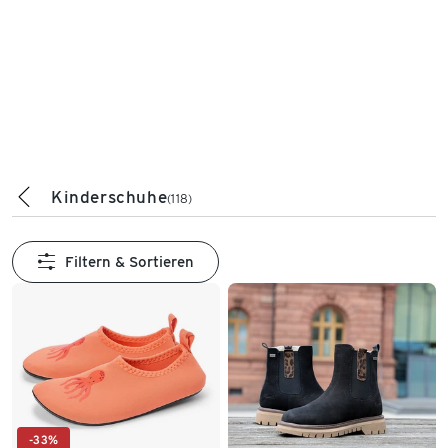
Kinderschuhe
(118)
Filtern & Sortieren
-33%