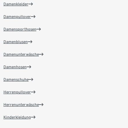
Damenkleider
Damenpullover
Damensporthosen
Damenblusen
Damenunterwäsche
Damenhosen
Damenschuhe
Herrenpullover
Herrenunterwäsche
Kinderkleidung