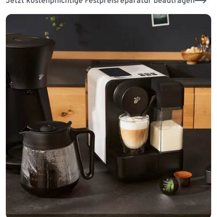
Jetzt kostenpflichtige Festpreisreparatur beautragen