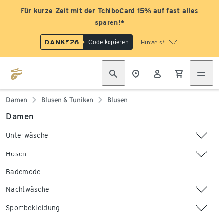
Für kurze Zeit mit der TchiboCard 15% auf fast alles
sparen!*
DANKE26
Code kopieren
Hinweis*
Damen
Blusen & Tuniken
Blusen
Damen
Unterwäsche
Hosen
Bademode
Nachtwäsche
Sportbekleidung