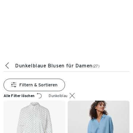
Dunkelblaue Blusen für Damen
(27)
Filtern & Sortieren
Alle Filter löschen
Dunkelblau