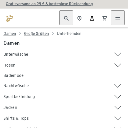
Gratisversand ab 29 € & kostenlose Rücksendung
Damen
Große Größen
Unterhemden
Damen
Unterwäsche
Hosen
Bademode
Nachtwäsche
Sportbekleidung
Jacken
Shirts & Tops