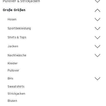
Pullover & Strickjacken
Große Größen
Hosen
Sportbekleidung
Shirts & Tops
Jacken
Nachtwäsche
Kleider
Pullover
BHs
Sweatshirts
Strickjacken
Blusen