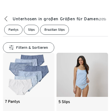
Unterhosen in großen Größen für Damen
(205)
Pantys
Slips
Brazilian Slips
Filtern & Sortieren
7 Pantys
5 Slips