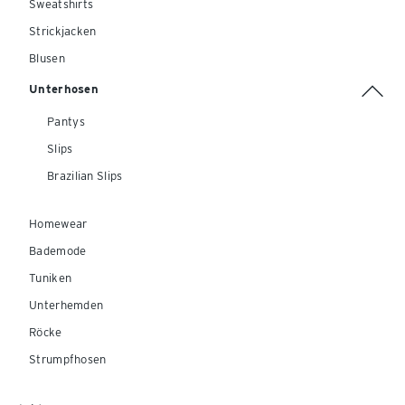
Sweatshirts
Strickjacken
Blusen
Unterhosen
Pantys
Slips
Brazilian Slips
Homewear
Bademode
Tuniken
Unterhemden
Röcke
Strumpfhosen