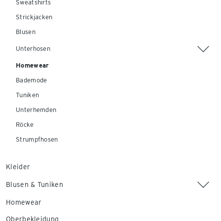
Sweatshirts
Strickjacken
Blusen
Unterhosen
Homewear
Bademode
Tuniken
Unterhemden
Röcke
Strumpfhosen
Kleider
Blusen & Tuniken
Homewear
Oberbekleidung