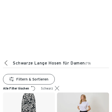
Schwarze Lange Hosen für Damen
(79)
Filtern & Sortieren
Alle Filter löschen
Schwarz