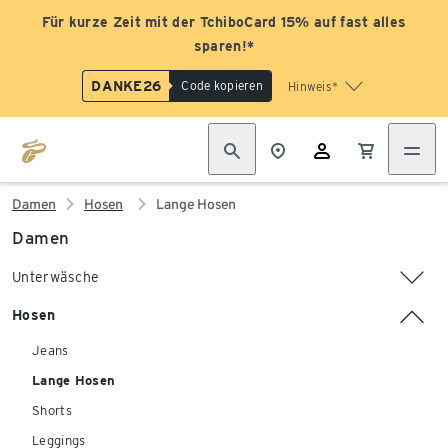
Für kurze Zeit mit der TchiboCard 15% auf fast alles
sparen!*
DANKE26
Code kopieren
Hinweis*
Damen
Hosen
Lange Hosen
Damen
Unterwäsche
Hosen
Jeans
Lange Hosen
Shorts
Leggings