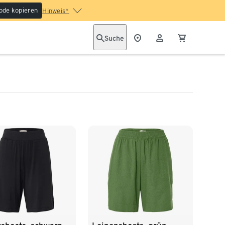
ode kopieren
Hinweis*
Suche