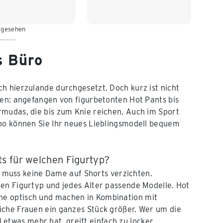
 gesehen
s Büro
ch hierzulande durchgesetzt. Doch kurz ist nicht
ren: angefangen von figurbetonten Hot Pants bis
rmudas, die bis zum Knie reichen. Auch im Sport
ibo können Sie Ihr neues Lieblingsmodell bequem
s für welchen Figurtyp?
muss keine Dame auf Shorts verzichten.
eden Figurtyp und jedes Alter passende Modelle. Hot
ine optisch und machen in Kombination mit
rliche Frauen ein ganzes Stück größer. Wer um die
etwas mehr hat, greift einfach zu locker