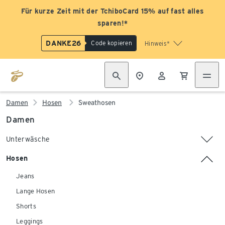
Für kurze Zeit mit der TchiboCard 15% auf fast alles
sparen!*
DANKE26
Code kopieren
Hinweis*
Damen
Hosen
Sweathosen
Damen
Unterwäsche
Hosen
Jeans
Lange Hosen
Shorts
Leggings