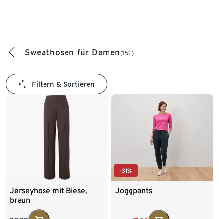
Sweathosen für Damen
(150)
Filtern & Sortieren
-31%
Jerseyhose mit Biese,
Joggpants
braun