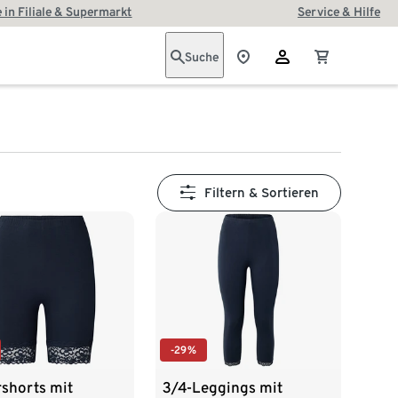
 in Filiale & Supermarkt
Service & Hilfe
Suche
Filtern & Sortieren
-29%
rshorts mit
3/4-Leggings mit