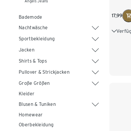
Angels Jeans
17,99
Bademode
Nachtwäsche
Verfü
S 36/38
Sportbekleidung
L 44/46
Jacken
XXL 52
Shirts & Tops
Pullover & Strickjacken
Große Größen
Kleider
Blusen & Tuniken
Homewear
Oberbekleidung