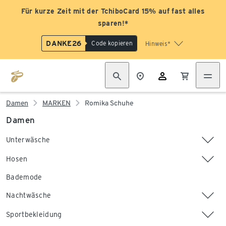
Für kurze Zeit mit der TchiboCard 15% auf fast alles
sparen!*
DANKE26
Code kopieren
Hinweis*
Damen
MARKEN
Romika Schuhe
Damen
Unterwäsche
Hosen
Bademode
Nachtwäsche
Sportbekleidung