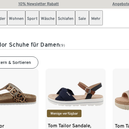
10% Newsletter Rabatt
Angebote
der
Wohnen
Sport
Wäsche
Schlafen
Sale
Mehr
lor Schuhe für Damen
(9)
tern & Sortieren
Wenige verfügbar
Tom Tailor Sandale,
or
Tom Ta