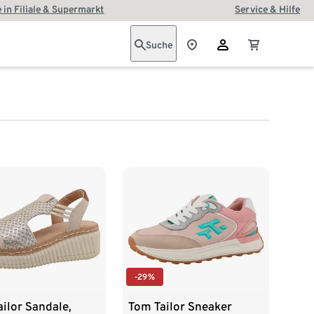
 in Filiale & Supermarkt
Service & Hilfe
Suche
-29%
ilor Sandale,
Tom Tailor Sneaker