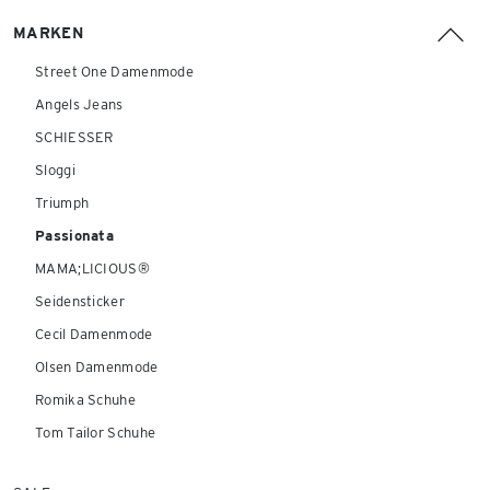
MARKEN
Street One Damenmode
Angels Jeans
SCHIESSER
Sloggi
Triumph
Passionata
MAMA;LICIOUS®
Seidensticker
Cecil Damenmode
Olsen Damenmode
Romika Schuhe
Tom Tailor Schuhe