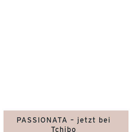
PASSIONATA – jetzt bei
Tchibo