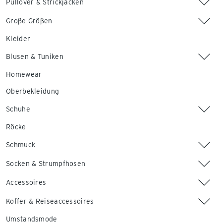
Pullover & Strickjacken
Große Größen
Kleider
Blusen & Tuniken
Homewear
Oberbekleidung
Schuhe
Röcke
Schmuck
Socken & Strumpfhosen
Accessoires
Koffer & Reiseaccessoires
Umstandsmode