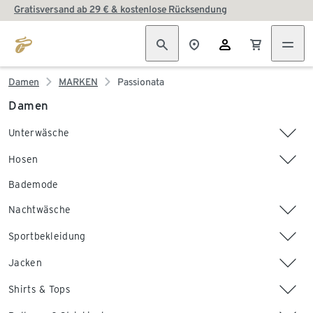
Gratisversand ab 29 € & kostenlose Rücksendung
Damen
MARKEN
Passionata
Damen
Unterwäsche
Hosen
Bademode
Nachtwäsche
Sportbekleidung
Jacken
Shirts & Tops