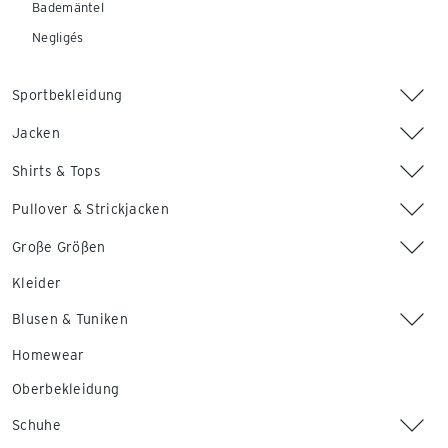
Bademäntel
Negligés
Sportbekleidung
Jacken
Shirts & Tops
Pullover & Strickjacken
Große Größen
Kleider
Blusen & Tuniken
Homewear
Oberbekleidung
Schuhe