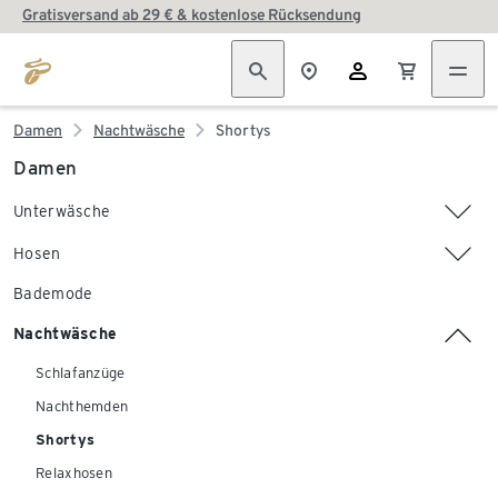
Gratisversand ab 29 € & kostenlose Rücksendung
Damen
Nachtwäsche
Shortys
Damen
Unterwäsche
Hosen
Bademode
Nachtwäsche
Schlafanzüge
Nachthemden
Shortys
Relaxhosen