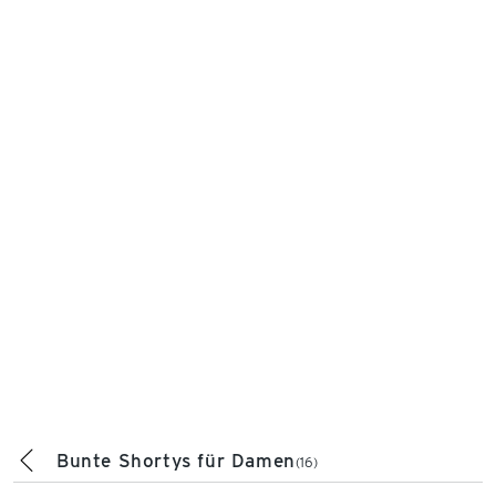
Bunte Shortys für Damen
(16)