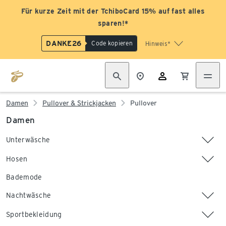
Für kurze Zeit mit der TchiboCard 15% auf fast alles
sparen!*
DANKE26
Code kopieren
Hinweis*
Damen
Pullover & Strickjacken
Pullover
Damen
Unterwäsche
Hosen
Bademode
Nachtwäsche
Sportbekleidung