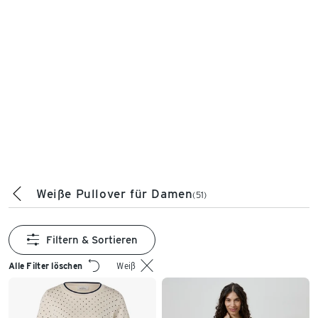
Weiße Pullover für Damen
(51)
Filtern & Sortieren
Alle Filter löschen
Weiß