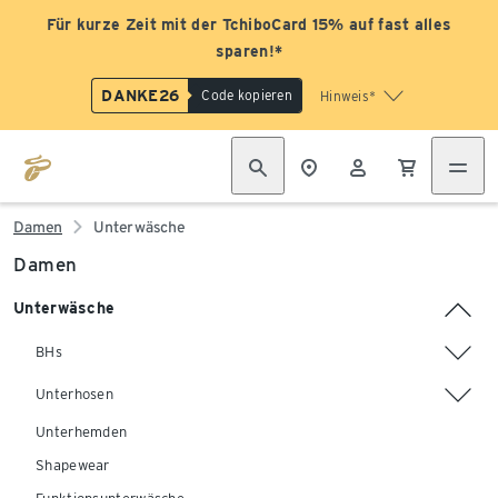
Für kurze Zeit mit der TchiboCard 15% auf fast alles
sparen!*
DANKE26
Code kopieren
Hinweis*
Damen
Unterwäsche
Damen
Unterwäsche
BHs
Unterhosen
Unterhemden
Shapewear