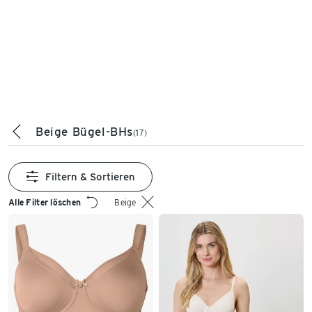
Beige Bügel-BHs
(17)
Filtern & Sortieren
Alle Filter löschen
Beige