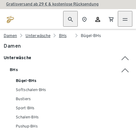
Gratisversand ab 29 € & kostenlose Rücksendung
Damen
Unterwäsche
BHs
Bügel-BHs
Damen
Unterwäsche
BHs
Bügel-BHs
Softschalen-BHs
Bustiers
Sport-BHs
Schalen-BHs
Pushup-BHs