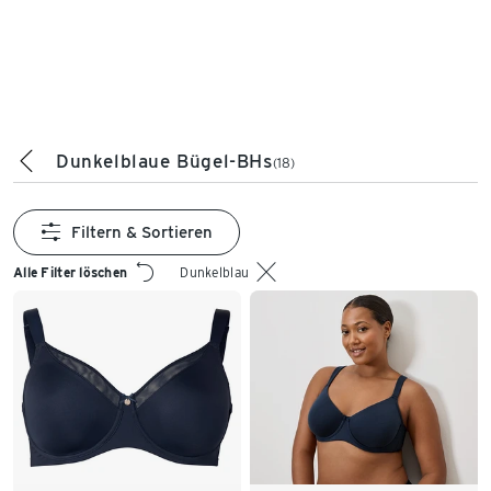
Dunkelblaue Bügel-BHs
(18)
Filtern & Sortieren
Alle Filter löschen
Dunkelblau