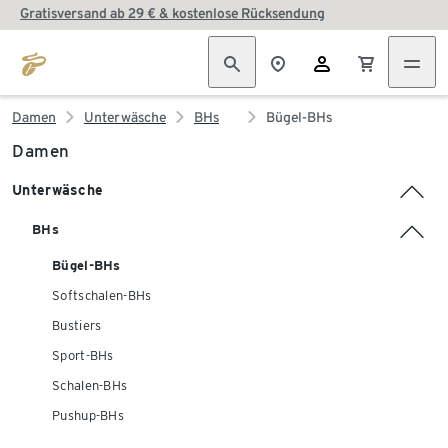
Gratisversand ab 29 € & kostenlose Rücksendung
Damen
Unterwäsche
BHs
Bügel-BHs
Damen
Unterwäsche
BHs
Bügel-BHs
Softschalen-BHs
Bustiers
Sport-BHs
Schalen-BHs
Pushup-BHs