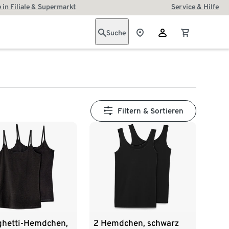
 in Filiale & Supermarkt
Service & Hilfe
Suche
Filtern & Sortieren
ghetti-Hemdchen,
2 Hemdchen, schwarz