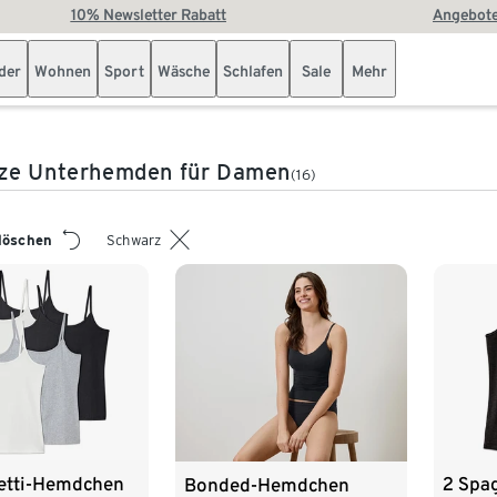
10% Newsletter Rabatt
Angebote
der
Wohnen
Sport
Wäsche
Schlafen
Sale
Mehr
ze Unterhemden für Damen
(16)
 löschen
Schwarz
etti-Hemdchen
2 Spa
Bonded-Hemdchen