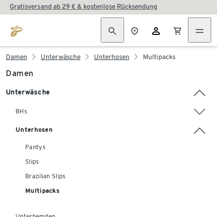
Gratisversand ab 29 € & kostenlose Rücksendung
Damen
Unterwäsche
Unterhosen
Multipacks
Damen
Unterwäsche
BHs
Unterhosen
Pantys
Slips
Brazilian Slips
Multipacks
Unterhemden