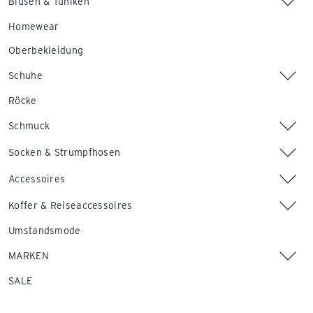
Blusen & Tuniken
Homewear
Oberbekleidung
Schuhe
Röcke
Schmuck
Socken & Strumpfhosen
Accessoires
Koffer & Reiseaccessoires
Umstandsmode
MARKEN
SALE