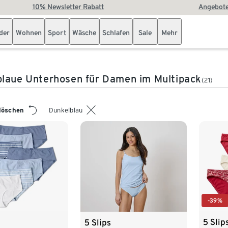
10% Newsletter Rabatt
Angebote
der
Wohnen
Sport
Wäsche
Schlafen
Sale
Mehr
laue Unterhosen für Damen im Multipack
(21)
 löschen
Dunkelblau
-39%
5 Slip
5 Slips