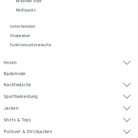
Brazilian Slips
Multipacks
Unterhemden
Shapewear
Funktionsunterwäsche
Hosen
Bademode
Nachtwäsche
Sportbekleidung
Jacken
Shirts & Tops
Pullover & Strickjacken