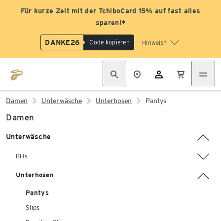
Für kurze Zeit mit der TchiboCard 15% auf fast alles
sparen!*
DANKE26
Code kopieren
Hinweis*
Damen
Unterwäsche
Unterhosen
Pantys
Damen
Unterwäsche
BHs
Unterhosen
Pantys
Slips