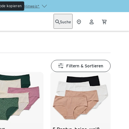
ode kopieren
Hinweis*
Suche
Filtern & Sortieren