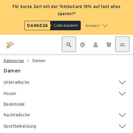
Für kurze Zeit mit der TchiboCard 15% auf fast alles
sparen!*
DANKE26
Code kopieren
Hinweis*
Kategorien
Damen
Damen
Unterwäsche
Hosen
Bademode
Nachtwäsche
Sportbekleidung