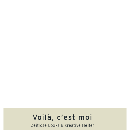
Voilà, c’est moi
Zeitlose Looks & kreative Helfer