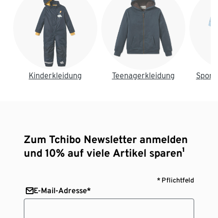
Kinderkleidung
Teenagerkleidung
Sport
Zum Tchibo Newsletter anmelden
und 10% auf viele Artikel sparen¹
* Pflichtfeld
E-Mail-Adresse*