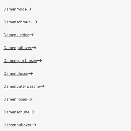
Damenmode
Damenschmuck
Damenkleider
Damenpullover
Damensporthosen
Damenblusen
Damenunterwäsche
Damenhosen
Damenschuhe
Herrenpullover