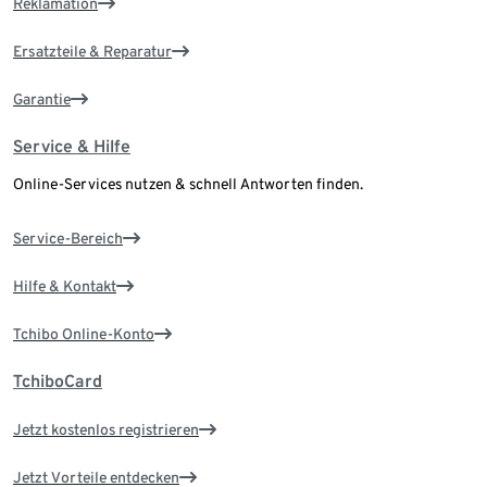
Reklamation
Ersatzteile & Reparatur
Garantie
Service & Hilfe
Online-Services nutzen & schnell Antworten finden.
Service-Bereich
Hilfe & Kontakt
Tchibo Online-Konto
TchiboCard
Jetzt kostenlos registrieren
Jetzt Vorteile entdecken