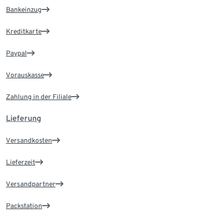
Bankeinzug
Kreditkarte
Paypal
Vorauskasse
Zahlung in der Filiale
Lieferung
Versandkosten
Lieferzeit
Versandpartner
Packstation