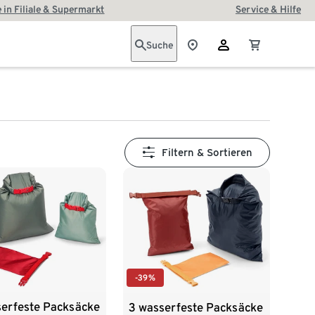
 in Filiale & Supermarkt
Service & Hilfe
Suche
Filtern & Sortieren
-39%
serfeste Packsäcke
3 wasserfeste Packsäcke