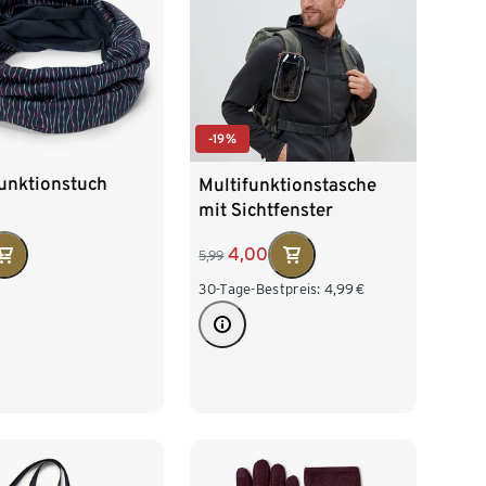
-19%
funktionstuch
Multifunktionstasche
mit Sichtfenster
4,00
5,99
30-Tage-Bestpreis:
4,99
€