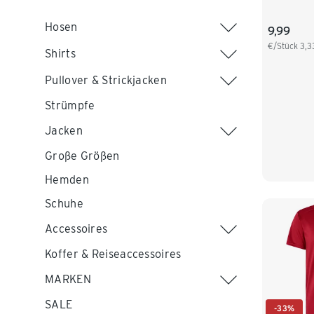
Hosen
9,99
€/Stück
3,3
Shirts
Pullover & Strickjacken
Strümpfe
Jacken
Große Größen
Hemden
Schuhe
Accessoires
Koffer & Reiseaccessoires
MARKEN
SALE
-33%