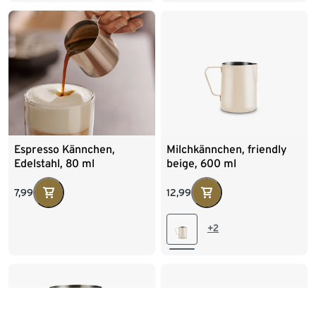
Espresso Kännchen,
Milchkännchen, friendly
Edelstahl, 80 ml
beige, 600 ml
7,99
12,99
+2