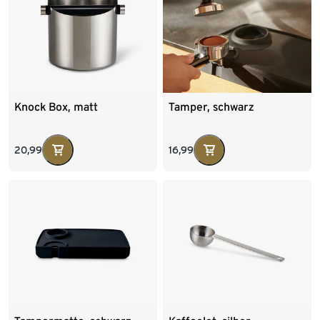
Knock Box, matt
Tamper, schwarz
20,99
16,99