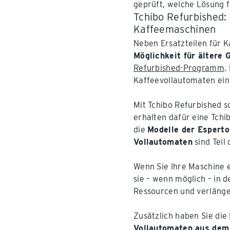
geprüft, welche Lösung f
Tchibo Refurbished:
Kaffeemaschinen
Neben Ersatzteilen für 
Möglichkeit für ältere 
Refurbished-Programm
.
Kaffeevollautomaten ein
Mit Tchibo Refurbished s
erhalten dafür eine Tchi
die
Modelle der Esperto
Vollautomaten
sind Teil
Wenn Sie Ihre Maschine 
sie – wenn möglich – in 
Ressourcen und verlänge
Zusätzlich haben Sie die
Vollautomaten aus dem