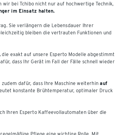
n wir bei Tchibo nicht nur auf hochwertige Technik,
ger im Einsatz halten.
rag. Sie verlängern die Lebensdauer Ihrer
leichzeitig bleiben die vertrauten Funktionen und
,
die exakt auf unsere Esperto Modelle abgestimmt
für, dass Ihr Gerät im Fall der Fälle schnell wieder
gen zudem dafür, dass Ihre Maschine weiterhin
auf
utet konstante Brühtemperatur, optimaler Druck
fach Ihren Esperto Kaffeevollautomaten über die
e regelmäßige Pflege eine wichtige Rolle. Mit