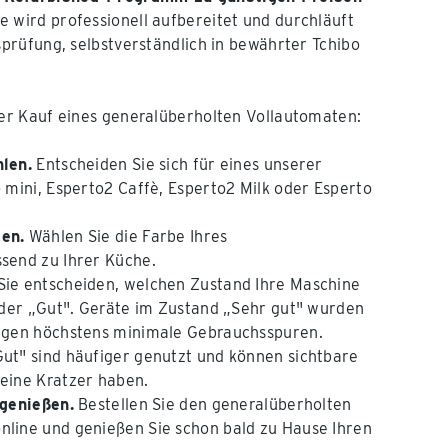
 wird professionell aufbereitet und durchläuft
sprüfung, selbstverständlich in bewährter Tchibo
der Kauf eines generalüberholten Vollautomaten:
len.
Entscheiden Sie sich für eines unserer
 mini, Esperto2 Caffè, Esperto2 Milk oder Esperto
en.
Wählen Sie die Farbe Ihres
send zu Ihrer Küche.
Sie entscheiden, welchen Zustand Ihre Maschine
oder „Gut". Geräte im Zustand „Sehr gut" wurden
igen höchstens minimale Gebrauchsspuren.
ut" sind häufiger genutzt und können sichtbare
eine Kratzer haben.
 genießen.
Bestellen Sie den generalüberholten
line und genießen Sie schon bald zu Hause Ihren