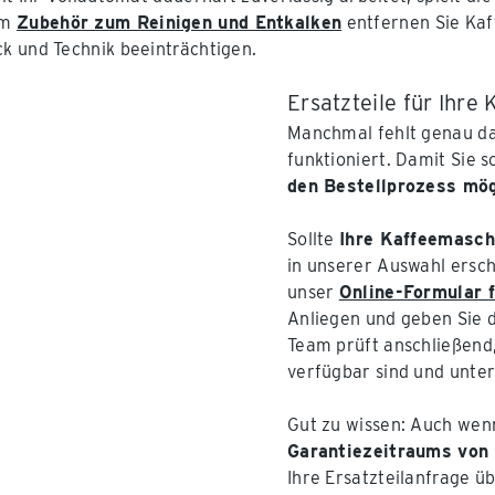
em
Zubehör zum Reinigen und Entkalken
entfernen Sie Kaf
 und Technik beeinträchtigen.
Ersatzteile für Ihre
Manchmal fehlt genau das
funktioniert. Damit Sie 
den Bestellprozess mög
Sollte
Ihre Kaffeemasch
in unserer Auswahl ersch
unser
Online-Formular f
Anliegen und geben Sie d
Team prüft anschließend,
verfügbar sind und unters
Gut zu wissen: Auch wenn
Garantiezeitraums von
Ihre Ersatzteilanfrage üb