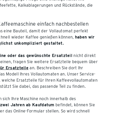
feefette, Kalkablagerungen und Rückstände, die
 Kaffeemaschine einfach nachbestellen
 eine Bauteil, damit der Vollautomat perfekt
schnell wieder Kaffee genießen können,
haben wir
lichst unkompliziert gestaltet.
ine oder das gewünschte Ersatzteil
nicht direkt
einen, fragen Sie weitere Ersatzteile bequem über
ür Ersatzteile
an. Beschreiben Sie dort Ihr
as Modell Ihres Vollautomaten an. Unser Service-
 welche Ersatzteile für Ihren Kaffeevollautomaten
tützt Sie dabei, das passende Teil zu finden.
 sich Ihre Maschine noch innerhalb des
 zwei Jahren ab Kaufdatum
befindet, können Sie
er das Online-Formular stellen. So wird schnell