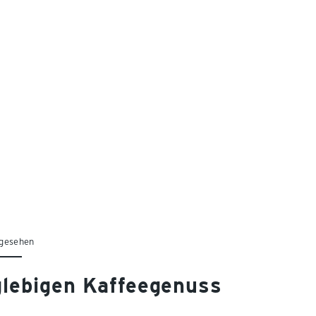
 gesehen
glebigen Kaffeegenuss