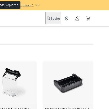
ode kopieren
Hinweis*
Suche