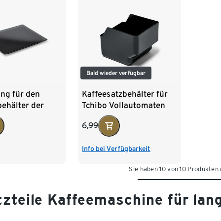
Bald wieder verfügbar
ng für den
Kaffeesatzbehälter für
ehälter der
Tchibo Vollautomaten
Vollautomaten
6,99
Info bei Verfügbarkeit
Sie haben 10 von 10 Produkten
tzteile Kaffeemaschine für lan