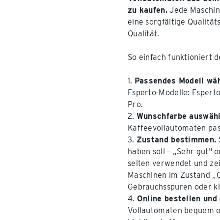
zu kaufen.
Jede Maschine
eine sorgfältige Qualität
Qualität.
So einfach funktioniert 
1.
Passendes Modell wäh
Esperto-Modelle: Esperto
Pro.
2.
Wunschfarbe auswähl
Kaffeevollautomaten pas
3.
Zustand bestimmen.
haben soll – „Sehr gut" 
selten verwendet und ze
Maschinen im Zustand „G
Gebrauchsspuren oder kl
4.
Online bestellen und
Vollautomaten bequem on