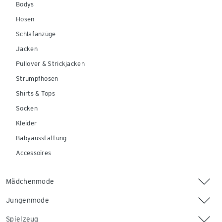
Bodys
Hosen
Schlafanzüge
Jacken
Pullover & Strickjacken
Strumpfhosen
Shirts & Tops
Socken
Kleider
Babyausstattung
Accessoires
Mädchenmode
Jungenmode
Spielzeug