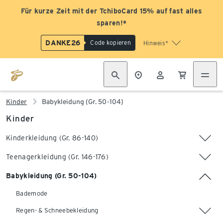
Für kurze Zeit mit der TchiboCard 15% auf fast alles
sparen!*
DANKE26
Code kopieren
Hinweis*
Kinder
Babykleidung (Gr. 50-104)
Kinder
Kinderkleidung (Gr. 86-140)
Teenagerkleidung (Gr. 146-176)
Babykleidung (Gr. 50-104)
Bademode
Regen- & Schneebekleidung