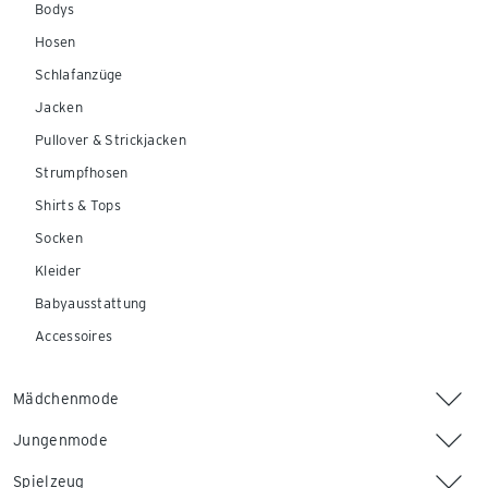
Bodys
Hosen
Schlafanzüge
Jacken
Pullover & Strickjacken
Strumpfhosen
Shirts & Tops
Socken
Kleider
Babyausstattung
Accessoires
Mädchenmode
Jungenmode
Spielzeug