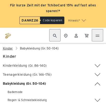
Für kurze Zeit mit der TchiboCard 15% auf fast alles
sparen!*
DANKE26
Code kopieren
Hinweis*
Kinder
Babykleidung (Gr. 50-104)
Kinder
Kinderkleidung (Gr. 86-140)
Teenagerkleidung (Gr. 146-176)
Babykleidung (Gr. 50-104)
Bademode
Regen- & Schneebekleidung