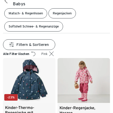
Babys
Matsch- & Regenhosen
Regenjacken
Softshell Schnee- & Regenanzüge
Filtern & Sortieren
Alle Filter löschen
Pink
-23%
Kinder-Thermo-
Kinder-Regenjacke,
Regenjacke mit
Herzen