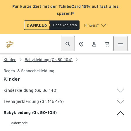
Für kurze Zeit mit der TchiboCard 15% auf fast alles
sparen!*
DANKE26
Code kopieren
Hinweis*
Kinder
Babykleidung (Gr. 50-104)
Regen- & Schneebekleidung
Kinder
Kinderkleidung (Gr. 86-140)
Teenagerkleidung (Gr. 146-176)
Babykleidung (Gr. 50-104)
Bademode