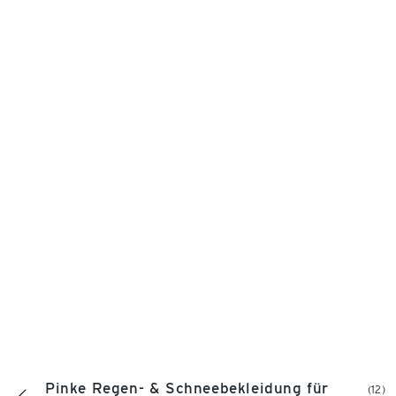
Pinke Regen- & Schneebekleidung für
(12)