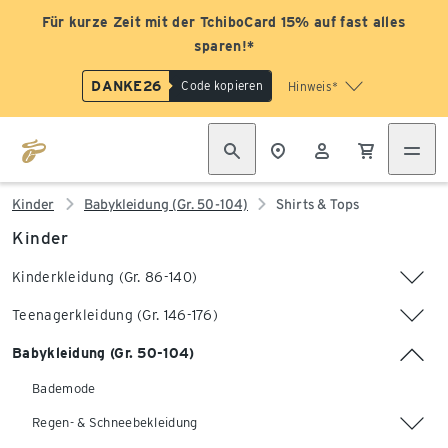
Für kurze Zeit mit der TchiboCard 15% auf fast alles
sparen!*
DANKE26
Code kopieren
Hinweis*
Kinder
Babykleidung (Gr. 50-104)
Shirts & Tops
Kinder
Kinderkleidung (Gr. 86-140)
Teenagerkleidung (Gr. 146-176)
Babykleidung (Gr. 50-104)
Bademode
Regen- & Schneebekleidung