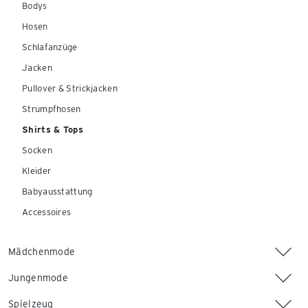
Bodys
Hosen
Schlafanzüge
Jacken
Pullover & Strickjacken
Strumpfhosen
Shirts & Tops
Socken
Kleider
Babyausstattung
Accessoires
Mädchenmode
Jungenmode
Spielzeug