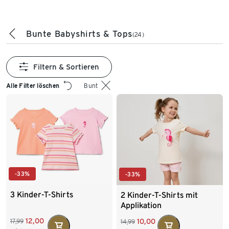
Bunte Babyshirts & Tops
(24)
Filtern & Sortieren
Alle Filter löschen
Bunt
-33%
-33%
3 Kinder-T-Shirts
2 Kinder-T-Shirts mit
Applikation
12,00
10,00
17,99
14,99