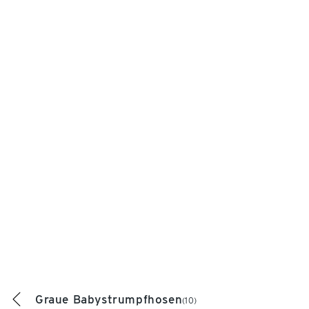
Graue Babystrumpfhosen
(10)