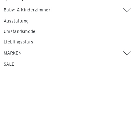
Baby- & Kinderzimmer
Ausstattung
Umstandsmode
Lieblingsstars
MARKEN
SALE