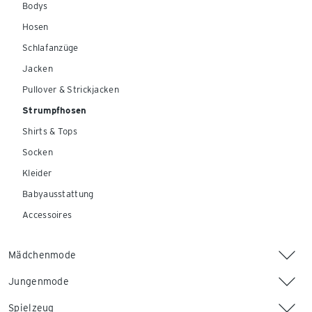
Bodys
Hosen
Schlafanzüge
Jacken
Pullover & Strickjacken
Strumpfhosen
Shirts & Tops
Socken
Kleider
Babyausstattung
Accessoires
Mädchenmode
Jungenmode
Spielzeug