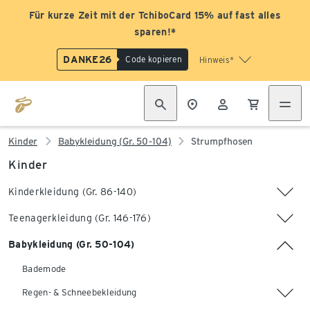
Für kurze Zeit mit der TchiboCard 15% auf fast alles
sparen!*
DANKE26
Code kopieren
Hinweis*
Kinder
Babykleidung (Gr. 50-104)
Strumpfhosen
Kinder
Kinderkleidung (Gr. 86-140)
Teenagerkleidung (Gr. 146-176)
Babykleidung (Gr. 50-104)
Bademode
Regen- & Schneebekleidung