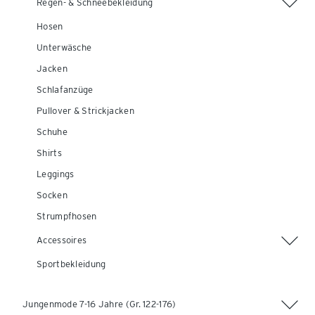
Regen- & Schneebekleidung
Hosen
Unterwäsche
Jacken
Schlafanzüge
Pullover & Strickjacken
Schuhe
Shirts
Leggings
Socken
Strumpfhosen
Accessoires
Sportbekleidung
Jungenmode 7-16 Jahre (Gr. 122-176)