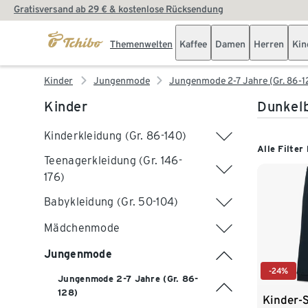
Gratisversand ab 29 € & kostenlose Rücksendung
Themenwelten
Kaffee
Damen
Herren
Kin
Kinder
Jungenmode
Jungenmode 2-7 Jahre (Gr. 86-1
Kinder
Dunkelb
Kinderkleidung (Gr. 86-140)
Alle Filter
Teenagerkleidung (Gr. 146-
176)
Babykleidung (Gr. 50-104)
Mädchenmode
Jungenmode
-24%
Jungenmode 2-7 Jahre (Gr. 86-
128)
Kinder-