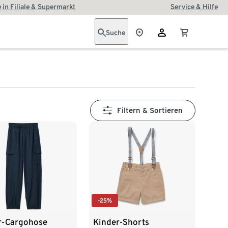
 in Filiale & Supermarkt
Service & Hilfe
Suche
Filtern & Sortieren
-25%
r-Cargohose
Kinder-Shorts