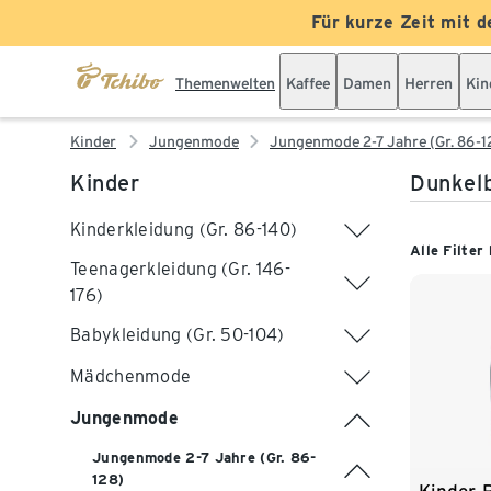
Für kurze Zeit mit d
Themenwelten
Kaffee
Damen
Herren
Kin
Kinder
Jungenmode
Jungenmode 2-7 Jahre (Gr. 86-1
Kinder
Dunkelb
Kinderkleidung (Gr. 86-140)
Alle Filter
Teenagerkleidung (Gr. 146-
176)
Babykleidung (Gr. 50-104)
Mädchenmode
Jungenmode
Jungenmode 2-7 Jahre (Gr. 86-
128)