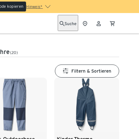
ode kopieren
Hinweis*
Suche
ahre
(20)
Filtern & Sortieren