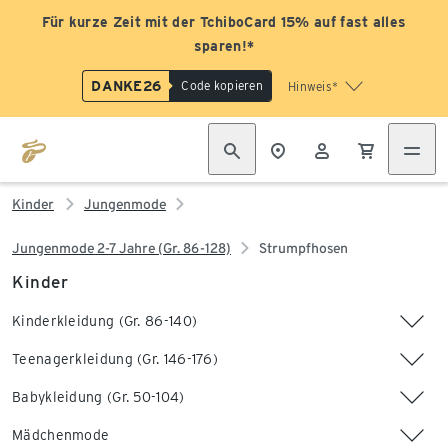
Für kurze Zeit mit der TchiboCard 15% auf fast alles
sparen!*
DANKE26
Code kopieren
Hinweis*
Kinder
Jungenmode
Jungenmode 2-7 Jahre (Gr. 86-128)
Strumpfhosen
Kinder
Kinderkleidung (Gr. 86-140)
Teenagerkleidung (Gr. 146-176)
Babykleidung (Gr. 50-104)
Mädchenmode