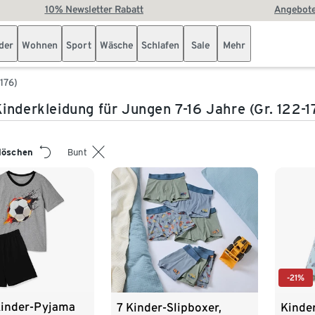
10% Newsletter Rabatt
Angebote
der
Wohnen
Sport
Wäsche
Schlafen
Sale
Mehr
176)
inderkleidung für Jungen 7-16 Jahre (Gr. 122-1
 löschen
Bunt
-21%
Kinder-Pyjama
7 Kinder-Slipboxer,
Kinde