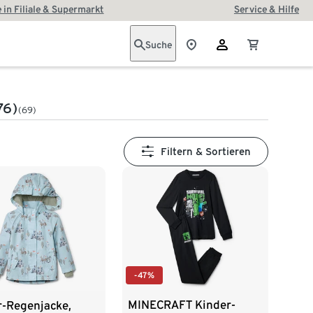
 in Filiale & Supermarkt
Service & Hilfe
Suche
76)
(69)
Filtern & Sortieren
-47%
MINECRAFT Kinder-
r-Regenjacke,