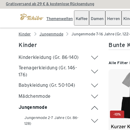
Gratisversand ab 29 € & kostenlose Rücksendung
Themenwelten
Kaffee
Damen
Herren
Kin
Kinder
Jungenmode
Jungenmode 7-16 Jahre (Gr. 122-
Kinder
Bunte K
Kinderkleidung (Gr. 86-140)
Alle Filter
Teenagerkleidung (Gr. 146-
176)
Babykleidung (Gr. 50-104)
Mädchenmode
Jungenmode
-10%
Jungenmode 2-7 Jahre (Gr. 86-
128)
Kurzer 